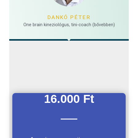
DANKÓ PÉTER
One brain kineziológus, tini-coach (bővebben)
16.000 Ft