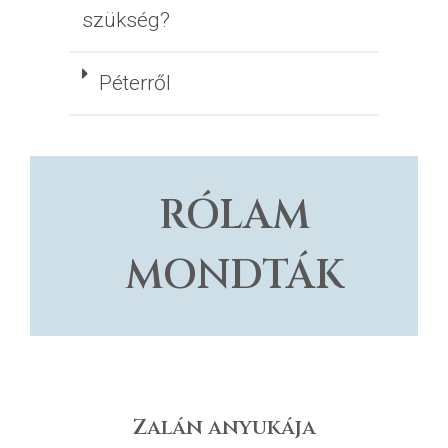
szükség?
Péterről
RÓLAM
MONDTÁK
Zalán anyukája