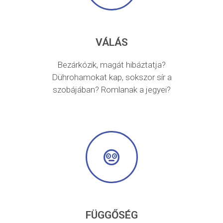
VÁLÁS
Bezárkózik, magát hibáztatja?
Dührohamokat kap, sokszor sír a
szobájában? Romlanak a jegyei?
FÜGGŐSÉG