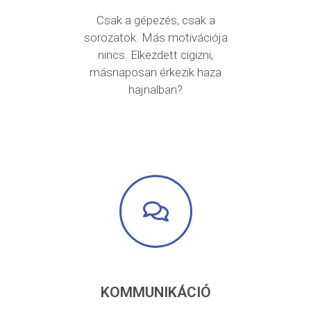
Csak a gépezés, csak a
sorozatok. Más motivációja
nincs. Elkezdett cigizni,
másnaposan érkezik haza
hajnalban?
KOMMUNIKÁCIÓ