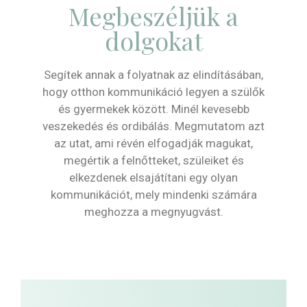
Megbeszéljük a
dolgokat
Segítek annak a folyatnak az elindításában,
hogy otthon kommunikáció legyen a szülők
és gyermekek között. Minél kevesebb
veszekedés és ordibálás. Megmutatom azt
az utat, ami révén elfogadják magukat,
megértik a felnőtteket, szüleiket és
elkezdenek elsajátítani egy olyan
kommunikációt, mely mindenki számára
meghozza a megnyugvást.