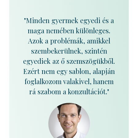
"Minden gyermek egyedi és a
maga nemében különleges.
Azok a problémák, amikkel
szembekerülnek, szintén
egyediek az ő szemszögükből.
Ezért nem egy sablon, alapján
foglalkozom valakivel, hanem
rá szabom a konzultációt."