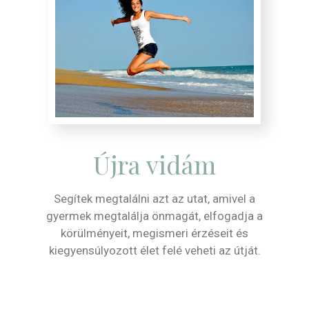
Újra vidám
Segítek megtalálni azt az utat, amivel a
gyermek megtalálja önmagát, elfogadja a
körülményeit, megismeri érzéseit és
kiegyensúlyozott élet felé veheti az útját.