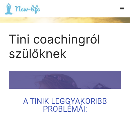
Tini coachingról
szülőknek
A TINIK LEGGYAKORIBB
PROBLÉMÁI: