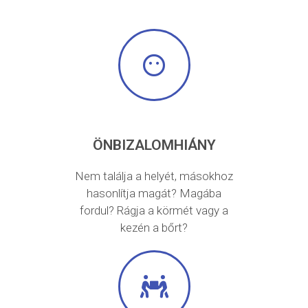
ÖNBIZALOMHIÁNY
Nem találja a helyét, másokhoz
hasonlítja magát? Magába
fordul? Rágja a körmét vagy a
kezén a bőrt?