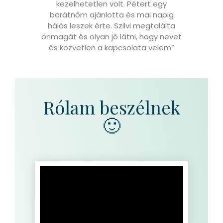
kezelhetetlen volt. Pétert egy
barátnőm ajánlotta és mai napig
hálás leszek érte. Szilvi megtalálta
önmagát és olyan jó látni, hogy nevet
és közvetlen a kapcsolata velem”
Rólam beszélnek
🙂