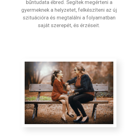
bűntudata ébred. Segítek megérteni a
gyermeknek a helyzetet, felkészíteni az új
szituációra és megtalálni a folyamatban
saját szerepét, és érzéseit.