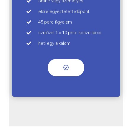
online vagy személyes
előre egyeztetett időpont
45 perc figyelem
szülővel 1 x 10 perc konzultáció
heti egy alkalom